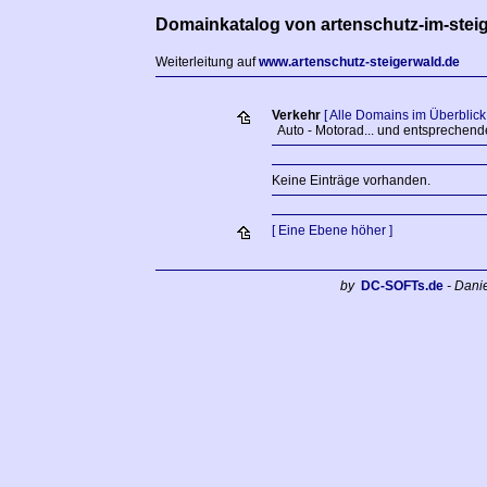
Domainkatalog von artenschutz-im-stei
Weiterleitung auf
www.artenschutz-steigerwald.de
Verkehr
[ Alle Domains im Überblick 
Auto - Motorad... und entsprechend
Keine Einträge vorhanden.
[ Eine Ebene höher ]
by
DC-SOFTs.de
- Dani